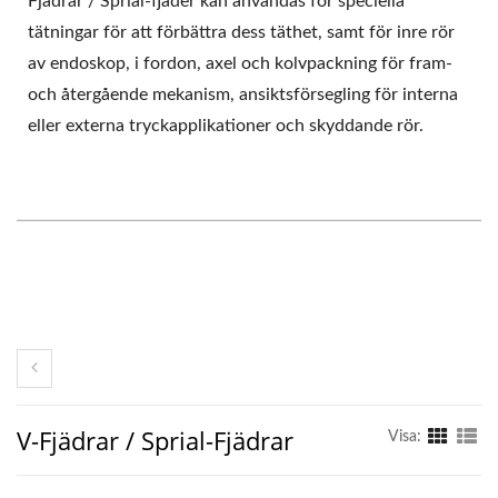
Fjädrar / Sprial-fjäder kan användas för speciella
tätningar för att förbättra dess täthet, samt för inre rör
av endoskop, i fordon, axel och kolvpackning för fram-
och återgående mekanism, ansiktsförsegling för interna
eller externa tryckapplikationer och skyddande rör.
V-Fjädrar / Sprial-Fjädrar
Visa: