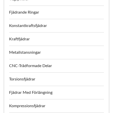
Fjädrande Ringar
Konstantkraftsfjädrar
Kraftfjädrar
Metallstansningar
CNC-Trådformade Delar
Torsionsfjädrar
Fjädrar Med Förlängning
Kompressionsfjädrar