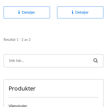
spiralformad tvärsnitt....
dynamiska...
Detaljer
Detaljer
Resultat 1 - 2 av 2
Produkter
Vågspiraler