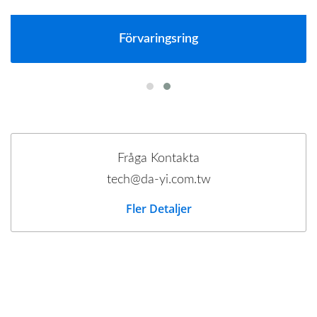
Förvaringsring
Fråga Kontakta
tech@da-yi.com.tw
Fler Detaljer