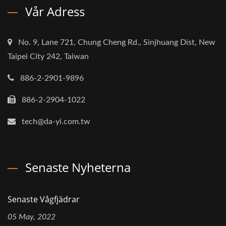
Vår Adress
No. 9, Lane 721, Chung Cheng Rd., Sinjhuang Dist, New
Taipei City 242, Taiwan
886-2-2901-9896
886-2-2904-1022
tech@da-yi.com.tw
Senaste Nyheterna
Senaste Vågfjädrar
05 May, 2022