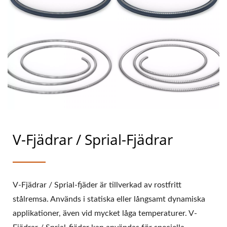
V-Fjädrar / Sprial-Fjädrar
V-Fjädrar / Sprial-fjäder är tillverkad av rostfritt
stålremsa. Används i statiska eller långsamt dynamiska
applikationer, även vid mycket låga temperaturer. V-