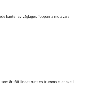
dade kanter av våglager. Topparna motsvarar
som är tätt lindat runt en trumma eller axel i