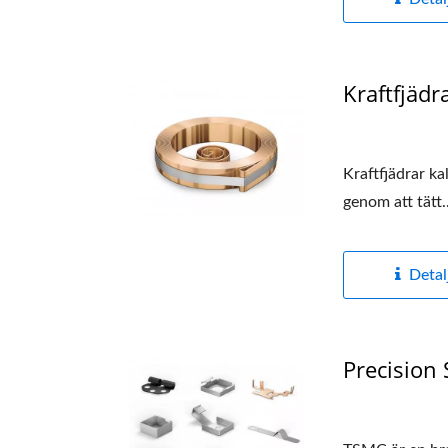
Kraftfjädr
Kraftfjädrar kal
genom att tätt..
Detal
Precision