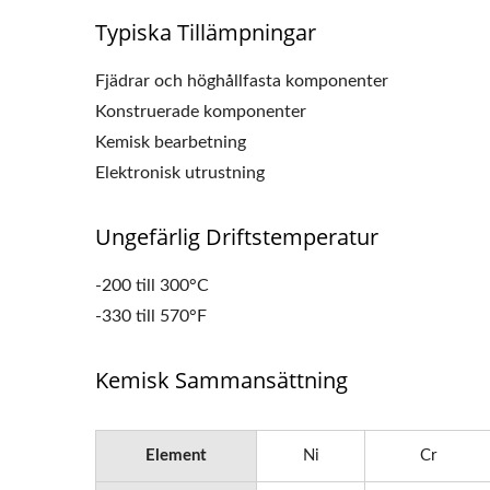
Typiska Tillämpningar
Fjädrar och höghållfasta komponenter
Konstruerade komponenter
Kemisk bearbetning
Elektronisk utrustning
Ungefärlig Driftstemperatur
-200 till 300°C
-330 till 570°F
Kemisk Sammansättning
Element
Ni
Cr