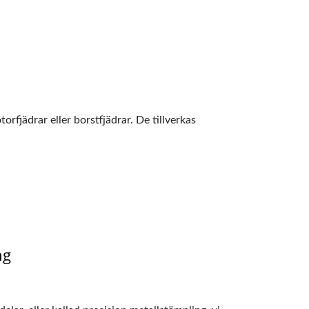
otorfjädrar eller borstfjädrar. De tillverkas
ng