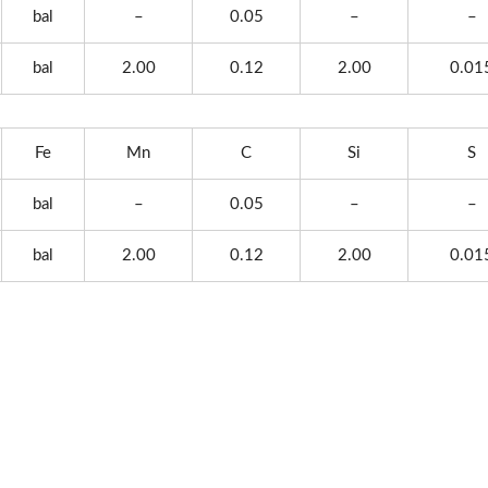
bal
–
0.05
–
–
bal
2.00
0.12
2.00
0.01
Fe
Mn
C
Si
S
bal
–
0.05
–
–
bal
2.00
0.12
2.00
0.01