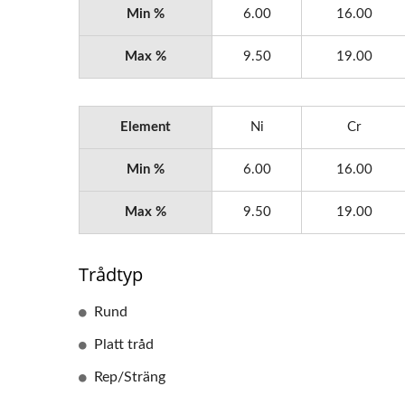
Min %
6.00
16.00
Max %
9.50
19.00
Element
Ni
Cr
Min %
6.00
16.00
Max %
9.50
19.00
Trådtyp
Rund
Platt tråd
Rep/Sträng