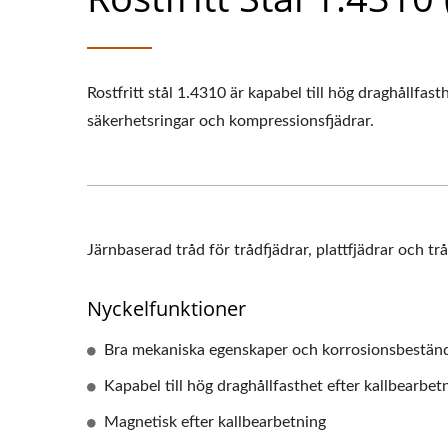
Rostfritt stål 1.4310 är kapabel till hög draghållfa
säkerhetsringar och kompressionsfjädrar.
Järnbaserad tråd för trådfjädrar, plattfjädrar och t
Nyckelfunktioner
Bra mekaniska egenskaper och korrosionsbestän
Kapabel till hög draghållfasthet efter kallbearbet
Magnetisk efter kallbearbetning