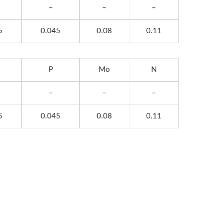
–
–
–
5
0.045
0.08
0.11
P
Mo
N
–
–
–
5
0.045
0.08
0.11