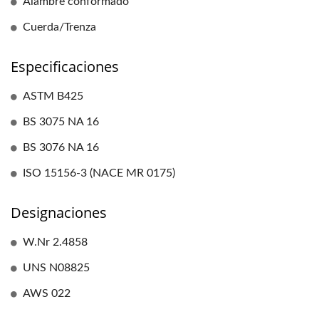
Alambre conformado
Cuerda/Trenza
Especificaciones
ASTM B425
BS 3075 NA 16
BS 3076 NA 16
ISO 15156-3 (NACE MR 0175)
Designaciones
W.Nr 2.4858
UNS N08825
AWS 022