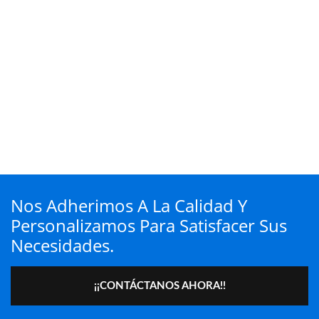
Nos Adherimos A La Calidad Y
Personalizamos Para Satisfacer Sus
Necesidades.
¡¡CONTÁCTANOS AHORA!!