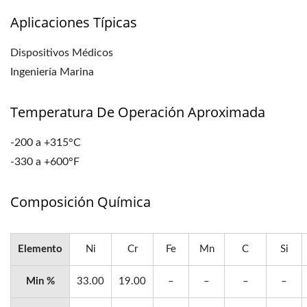
Aplicaciones Típicas
Dispositivos Médicos
Ingeniería Marina
Temperatura De Operación Aproximada
-200 a +315°C
-330 a +600°F
Composición Química
Elemento
Ni
Cr
Fe
Mn
C
Si
Min %
33.00
19.00
–
–
–
–