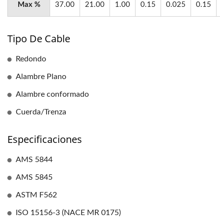
Max %
37.00
21.00
1.00
0.15
0.025
0.15
Tipo De Cable
Redondo
Alambre Plano
Alambre conformado
Cuerda/Trenza
Especificaciones
AMS 5844
AMS 5845
ASTM F562
ISO 15156-3 (NACE MR 0175)