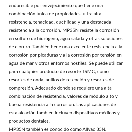
endurecible por envejecimiento que tiene una
combinación única de propiedades: ultra alta
resistencia, tenacidad, ductilidad y una destacada
resistencia a la corrosión. MP35N resiste la corrosión
en sulfuro de hidrógeno, agua salada y otras soluciones
de cloruro. También tiene una excelente resistencia a la
corrosión por picaduras y a la corrosión por tensión en
agua de mar y otros entornos hostiles. Se puede utilizar
para cualquier producto de resorte TSMC, como
resortes de onda, anillos de retención y resortes de
compresión. Adecuado donde se requiere una alta
combinación de resistencia, valores de módulo alto y
buena resistencia a la corrosión. Las aplicaciones de
esta aleación también incluyen dispositivos médicos y
productos dentales.
MP35N también es conocido como Allvac 35N.