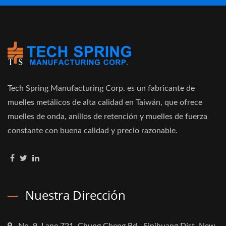
Tech Spring Manufacturing Corp. es un fabricante de
muelles metálicos de alta calidad en Taiwán, que ofrece
muelles de onda, anillos de retención y muelles de fuerza
constante con buena calidad y precio razonable.
Nuestra Dirección
No. 9, Lane 721, Chung Cheng Rd., Sinjhuang Dist, New