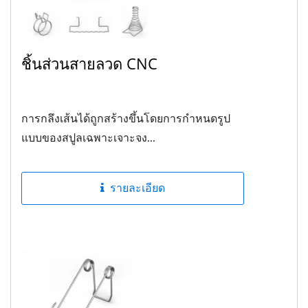
ชิ้นส่วนสายลวด CNC
การกลึงเส้นได้ถูกสร้างขึ้นโดยการกำหนดรูป
แบบของสปูลเฉพาะเจาะจง...
รายละเอียด