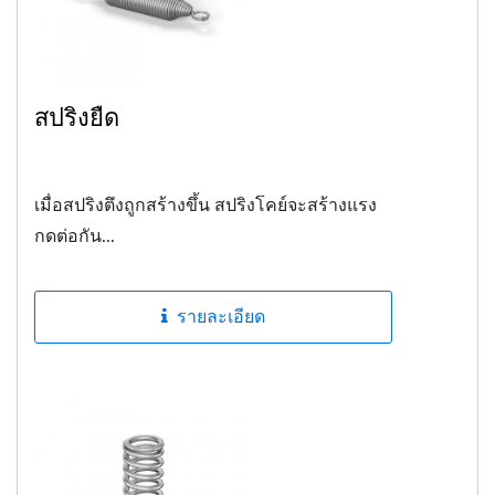
สปริงยืด
เมื่อสปริงตึงถูกสร้างขึ้น สปริงโคย์จะสร้างแรง
กดต่อกัน...
รายละเอียด