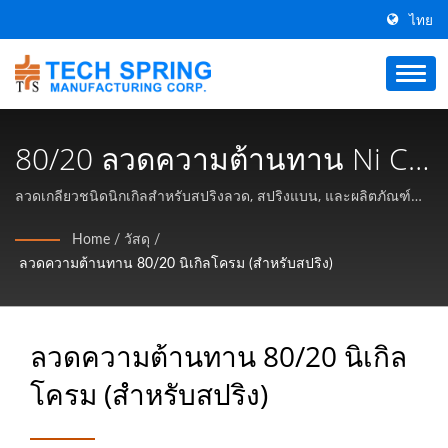
ไทย
80/20 ลวดความต้านทาน Ni Cr
(สำหรับสปริง) | ผู้ผลิตโลหะสปริง
ลวดเกลียวชนิดนิกเกิลสำหรับสปริงลวด, สปริงแบน, และผลิตภัณฑ์
ลวด / Tech Spring Manufacturing Corp. เป็นผู้ผลิตสปริงโลหะ
เวฟและวงแหวนรัดมากกว่า 31
Home
/
วัสดุ
/
คุณภาพสูงในไต้หวัน มีการนำเสนอสปริงคลื่น, วงแหวนรัดและสปริง
ลวดความต้านทาน 80/20 นิเกิลโครม (สำหรับสปริง)
ปี | Tech Spring Manufacturing
แรงต้านที่มีคุณภาพดีและราคาเหมาะสม.
Corp.
ลวดความต้านทาน 80/20 นิเกิล
โครม (สำหรับสปริง)