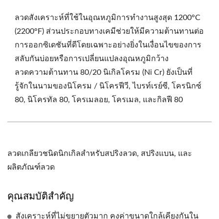
ลวดสังเคราะห์ที่ใช้ในอุณหภูมิการทำงานสูงสุด 1200°C
(2200°F) ส่วนประกอบทางเคมีช่วยให้มีความต้านทานต่อ
การออกซิเดชันที่ดีโดยเฉพาะอย่างยิ่งในเงื่อนไขของการ
สลับกันบ่อยหรือการเปลี่ยนแปลงอุณหภูมิกว้าง
ลวดความต้านทาน 80/20 นิเกิลโครม (Ni Cr) ยังเป็นที่
รู้จักในนามของนิโครม / นิโครฟีวี, ไบรท์เรย์ซี, โครนิกซ์
80, นิโครทัล 80, โครเมลอย, โครเมล, และกิลฟี 80
ลวดเกลียวชนิดนิกเกิลสำหรับสปริงลวด, สปริงแบน, และ
ผลิตภัณฑ์ลวด
คุณสมบัติสำคัญ
สังเคราะห์ที่ไม่ขยายตัวมาก คงค่าขนาดใกล้เคียงกันใน