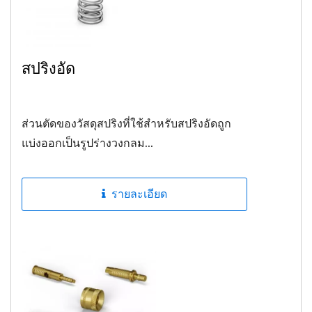
สปริงอัด
ส่วนตัดของวัสดุสปริงที่ใช้สำหรับสปริงอัดถูก
แบ่งออกเป็นรูปร่างวงกลม...
รายละเอียด