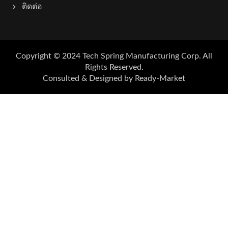
ติดต่อ
Copyright © 2024
Tech Spring Manufacturing Corp.
All
Rights Reserved.
Consulted & Designed by
Ready-Market