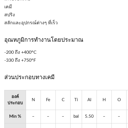
เคมี
สปริง
สลักและอุปกรณ์ต่างๆ ที่เร็ว
อุณหภูมิการทำงานโดยประมาณ
-200 ถึง +400°C
-330 ถึง +750°F
ส่วนประกอบทางเคมี
องค์
N
Fe
C
Ti
Al
H
O
ประกอบ
Min %
–
–
–
bal
5.50
–
–