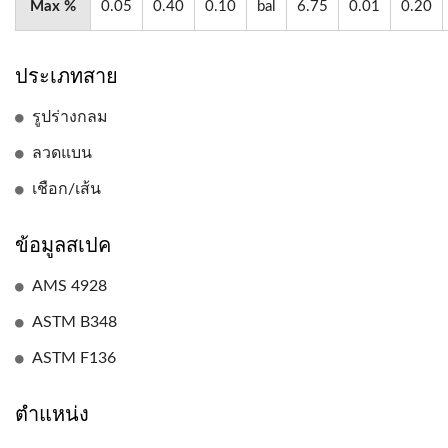
Max %
0.05
0.40
0.10
bal
6.75
0.01
0.20
ประเภทสาย
รูปร่างกลม
ลวดแบน
เชือก/เส้น
ข้อมูลสเปค
AMS 4928
ASTM B348
ASTM F136
ตำแหน่ง