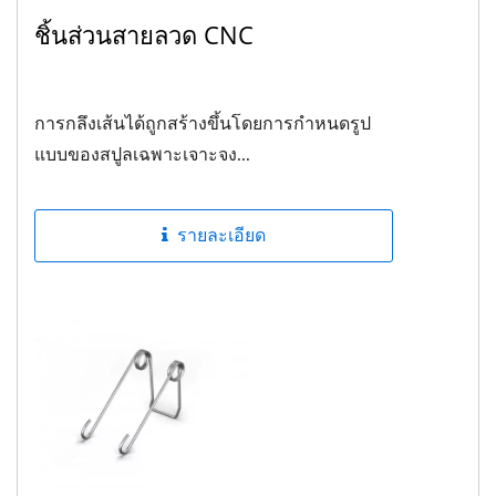
ชิ้นส่วนสายลวด CNC
การกลึงเส้นได้ถูกสร้างขึ้นโดยการกำหนดรูป
แบบของสปูลเฉพาะเจาะจง...
รายละเอียด