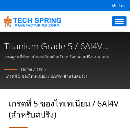
ไทย
Titanium Grade 5 / 6Al4V
(สำหรับสปริง) | ผู้ผลิตเกลียว
ลวดฐานที่ทำจากไทเทเนียมสำหรับสปริงลวด สปริงแบน และ
ผลิตภัณฑ์ลวด / Tech Spring Manufacturing Corp. เป็นผู้ผลิตสปริง
สปริงและวงแหวนรัดโลหะ
Home
/
วัสดุ
/
โลหะคุณภาพสูงในไต้หวัน มีการนำเสนอสปริงคลื่น, วงแหวนรัดและ
เกรดที่ 5 ของไทเทเนียม / 6Al4V (สำหรับสปริง)
มากกว่า 31 ปี | Tech Spring
สปริงแรงต้านที่มีคุณภาพดีและราคาเหมาะสม.
Manufacturing Corp.
เกรดที่ 5 ของไทเทเนียม / 6Al4V
(สำหรับสปริง)