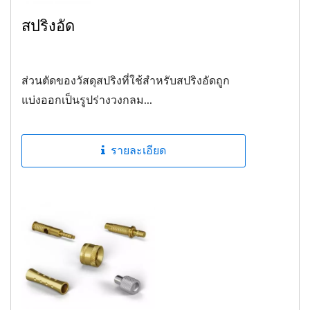
สปริงอัด
ส่วนตัดของวัสดุสปริงที่ใช้สำหรับสปริงอัดถูก
แบ่งออกเป็นรูปร่างวงกลม...
รายละเอียด