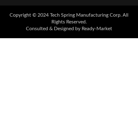
Copyright © 2024
Tech Spring Manufacturing Corp.
All
Rights Reserved.
Consulted & Designed by
Ready-Market